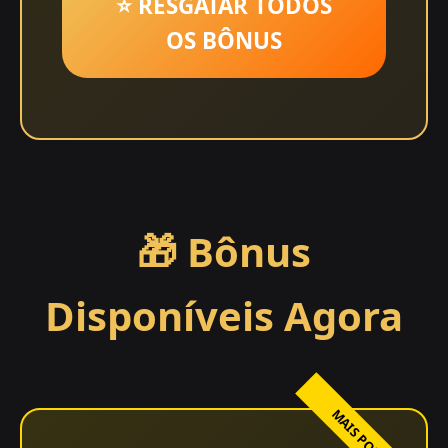
⭐ RESGATAR TODOS
OS BÔNUS
🎁 Bônus
Disponíveis Agora