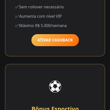
Sem rollover necessário
Aumenta com nível VIP
Máximo R$ 5.000/semana
ATIVAR CASHBACK
⚽
Bônus Esportivo