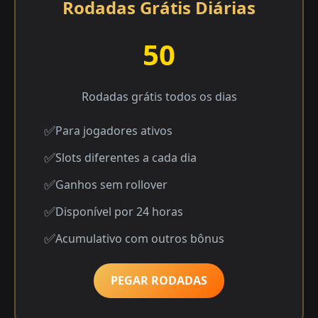
Rodadas Grátis Diárias
50
Rodadas grátis todos os dias
Para jogadores ativos
Slots diferentes a cada dia
Ganhos sem rollover
Disponível por 24 horas
Acumulativo com outros bônus
PEGAR RODADAS