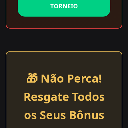
TORNEIO
🎁 Não Perca!
Resgate Todos
os Seus Bônus