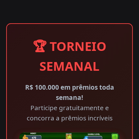
🏆 TORNEIO
SEMANAL
R$ 100.000 em prêmios toda
semana!
Participe gratuitamente e
concorra a prêmios incríveis