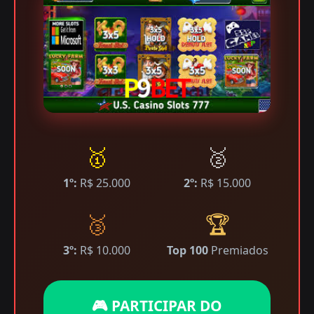
🥇
🥈
1º:
R$ 25.000
2º:
R$ 15.000
🥉
🏆
3º:
R$ 10.000
Top 100
Premiados
🎮 PARTICIPAR DO