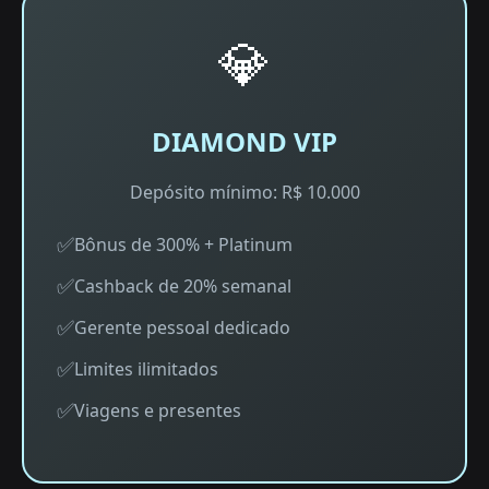
💎
DIAMOND VIP
Depósito mínimo: R$ 10.000
Bônus de 300% + Platinum
Cashback de 20% semanal
Gerente pessoal dedicado
Limites ilimitados
Viagens e presentes