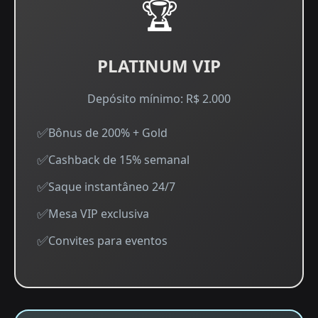
🏆
PLATINUM VIP
Depósito mínimo: R$ 2.000
Bônus de 200% + Gold
Cashback de 15% semanal
Saque instantâneo 24/7
Mesa VIP exclusiva
Convites para eventos