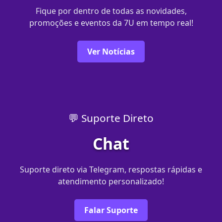
Fique por dentro de todas as novidades,
promoções e eventos da 7U em tempo real!
Ver Notícias
💬 Suporte Direto
Chat
Suporte direto via Telegram, respostas rápidas e
atendimento personalizado!
Falar Suporte