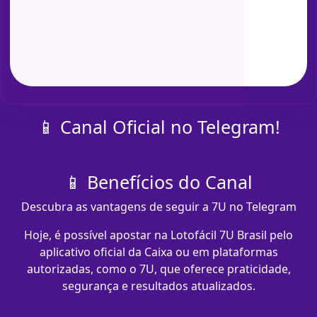
📱 Canal Oficial no Telegram!
📱 Benefícios do Canal
Descubra as vantagens de seguir a 7U no Telegram
Hoje, é possível apostar na Lotofácil 7U Brasil pelo
aplicativo oficial da Caixa ou em plataformas
autorizadas, como o 7U, que oferece praticidade,
segurança e resultados atualizados.