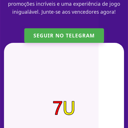
promoções incríveis e uma experiência de jogo
inigualável. Junte-se aos vencedores agora!
SEGUIR NO TELEGRAM