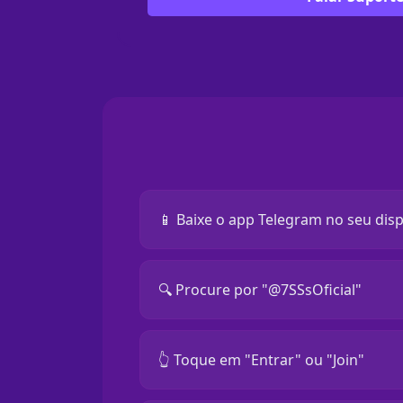
📱 Baixe o app Telegram no seu disp
🔍 Procure por "@7SSsOficial"
👆 Toque em "Entrar" ou "Join"