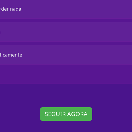
erder nada
a
aticamente
SEGUIR AGORA