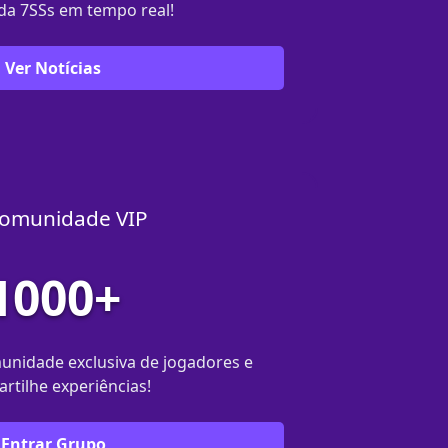
da 7SSs em tempo real!
Ver Notícias
Comunidade VIP
1000+
unidade exclusiva de jogadores e
rtilhe experiências!
Entrar Grupo