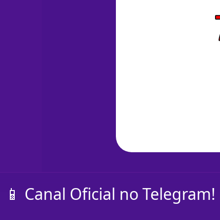
📱 Canal Oficial no Telegram!