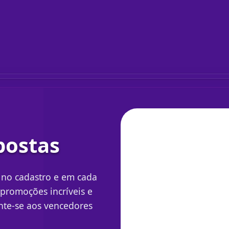
postas
 no cadastro e em cada
 promoções incríveis e
unte-se aos vencedores