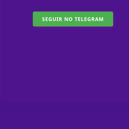
SEGUIR NO TELEGRAM