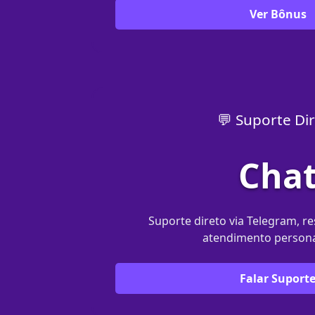
Ver Bônus
💬 Suporte Di
Cha
Suporte direto via Telegram, r
atendimento persona
Falar Suport