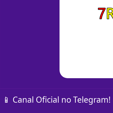
📱 Canal Oficial no Telegram!