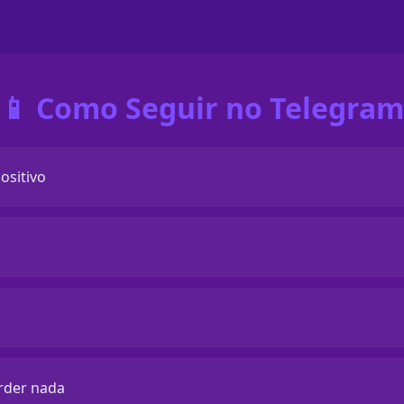
📱 Como Seguir no Telegram
ositivo
erder nada