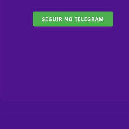
SEGUIR NO TELEGRAM