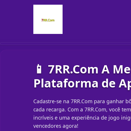
📱 7RR.Com A Me
Plataforma de A
Cadastre-se na 7RR.Com para ganhar b
cada recarga. Com a 7RR.Com, você te
incríveis e uma experiência de jogo inig
vencedores agora!