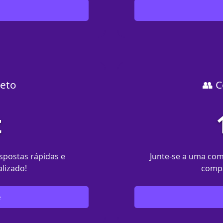
reto
👥 
t
espostas rápidas e
Junte-se a uma com
lizado!
compa
e