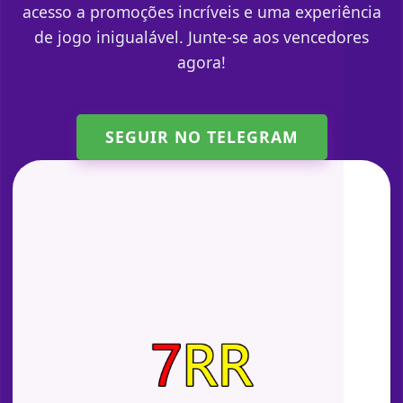
acesso a promoções incríveis e uma experiência
de jogo inigualável. Junte-se aos vencedores
agora!
SEGUIR NO TELEGRAM