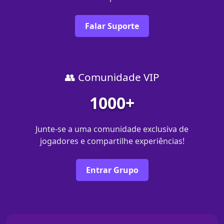
Falar Suporte
👥 Comunidade VIP
1000+
Junte-se a uma comunidade exclusiva de
jogadores e compartilhe experiências!
Entrar Grupo