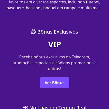
favoritos em diversos esportes, incluindo futebol,
basquete, beisebol, hóquei em campo e muito mais.
🎁 Bônus Exclusivos
VIP
Receba bônus exclusivos do Telegram,
promoções especiais e códigos promocionais
únicos!
Ver Bônus
📢 Notícias em Tempo Real