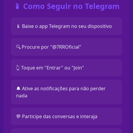
📱 Como Seguir no Telegram
📱 Baixe o app Telegram no seu dispositivo
🔍 Procure por "@7RROficial"
👆 Toque em "Entrar" ou "Join"
🔔 Ative as notificações para não perder
nada
💬 Participe das conversas e interaja