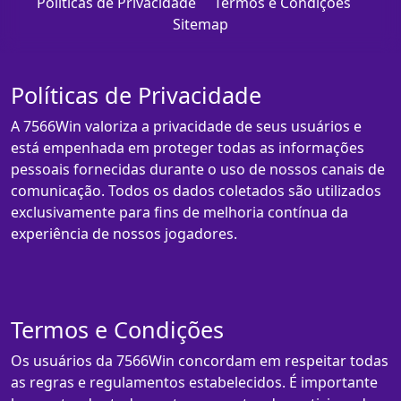
Políticas de Privacidade
Termos e Condições
Sitemap
Políticas de Privacidade
A 7566Win valoriza a privacidade de seus usuários e
está empenhada em proteger todas as informações
pessoais fornecidas durante o uso de nossos canais de
comunicação. Todos os dados coletados são utilizados
exclusivamente para fins de melhoria contínua da
experiência de nossos jogadores.
Termos e Condições
Os usuários da 7566Win concordam em respeitar todas
as regras e regulamentos estabelecidos. É importante