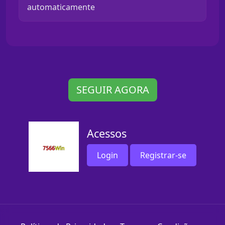
automaticamente
SEGUIR AGORA
Acessos
Login
Registrar-se