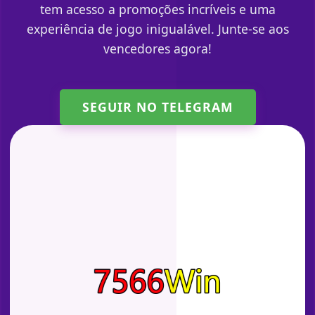
tem acesso a promoções incríveis e uma
experiência de jogo inigualável. Junte-se aos
vencedores agora!
SEGUIR NO TELEGRAM