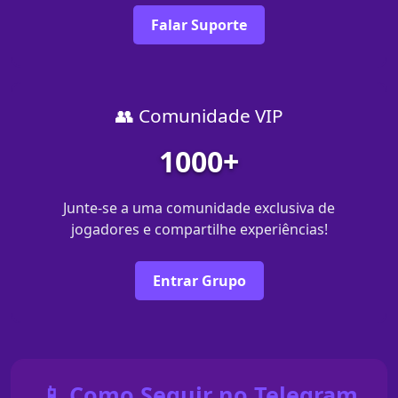
Falar Suporte
👥 Comunidade VIP
1000+
Junte-se a uma comunidade exclusiva de
jogadores e compartilhe experiências!
Entrar Grupo
📱 Como Seguir no Telegram