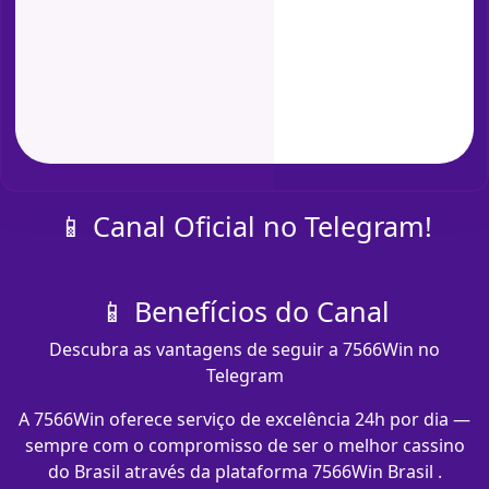
📱 Canal Oficial no Telegram!
📱 Benefícios do Canal
Descubra as vantagens de seguir a 7566Win no
Telegram
A 7566Win oferece serviço de excelência 24h por dia —
sempre com o compromisso de ser o melhor cassino
do Brasil através da plataforma 7566Win Brasil .