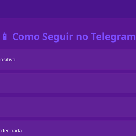
📱 Como Seguir no Telegram
ositivo
erder nada