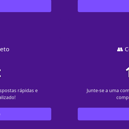
reto
👥 
t
espostas rápidas e
Junte-se a uma com
lizado!
compa
e