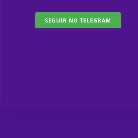
SEGUIR NO TELEGRAM