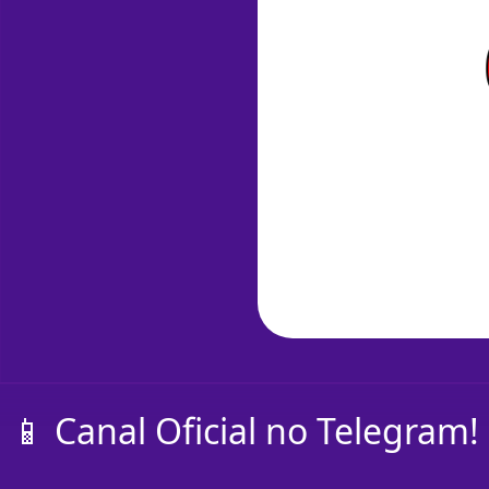
📱 Canal Oficial no Telegram!